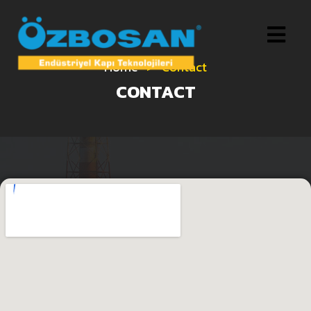
Home
>
Contact
CONTACT