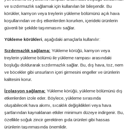
ve sızdırmazlık sağlamak için kullanılan bir bileşendir. Bu
körükler, kamyon veya treylerin yükleme bölümünü açık hava
koşullarından ve dış etkenlerden korurken, içerideki ürünlerin
güvenli bir şekilde taşınmasını sağlar.
Yükleme körükleri
, aşağıdaki amaçlarla kullanılır:
Sızdırmazlık sağlama:
Yükleme körüğü, kamyon veya
treylerin yükleme bölümü ile yükleme rampası arasındaki
boşluğu doldurarak sızdırmazlık sağlar. Bu, dış hava, toz, nem
ve böcekler gibi unsurların içeri girmesini engeller ve ürünlerin
kalitesini korur.
İzolasyon sağlama:
Yükleme körüğü, yükleme bölümünü dış
etkenlerden izole eder. Böylece, yükleme sırasında
oluşabilecek hava akımı, sıcaklık değişiklikleri veya hava
şartlarından kaynaklanan etkiler minimum düzeye indirgenir. Bu,
özellikle soğuk zincir gerektiren gıda ürünleri gibi hassas
ürünlerin taşınmasında önemlidir.