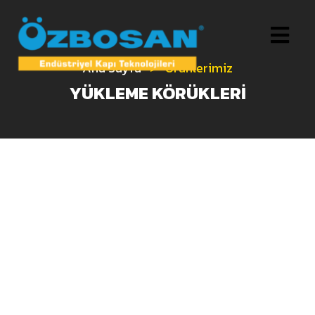
Ana Sayfa
>
Ürünlerimiz
YÜKLEME KÖRÜKLERİ