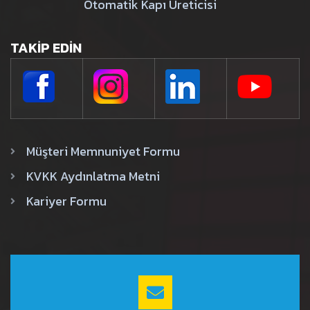
Otomatik Kapı Üreticisi
TAKIP EDIN
Müşteri Memnuniyet Formu
KVKK Aydınlatma Metni
Kariyer Formu