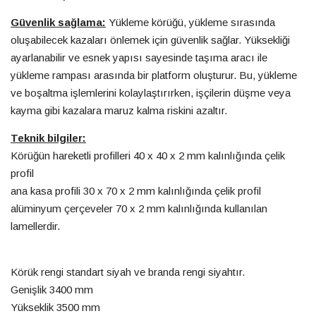
Güvenlik sağlama:
Yükleme körüğü, yükleme sırasında
oluşabilecek kazaları önlemek için güvenlik sağlar. Yüksekliği
ayarlanabilir ve esnek yapısı sayesinde taşıma aracı ile
yükleme rampası arasında bir platform oluşturur. Bu, yükleme
ve boşaltma işlemlerini kolaylaştırırken, işçilerin düşme veya
kayma gibi kazalara maruz kalma riskini azaltır.
Teknik bilgiler:
Körüğün hareketli profilleri 40 x 40 x 2 mm kalınlığında çelik
profil
ana kasa profili 30 x 70 x 2 mm kalınlığında çelik profil
alüminyum çerçeveler 70 x 2 mm kalınlığında kullanılan
lamellerdir.
Körük rengi standart siyah ve branda rengi siyahtır.
Genişlik 3400 mm
Yükseklik 3500 mm