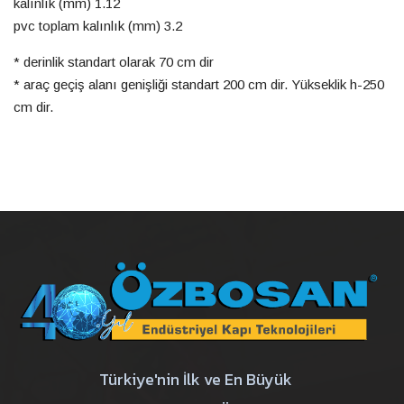
kalınlık (mm) 1.12
pvc toplam kalınlık (mm) 3.2
* derinlik standart olarak 70 cm dir
* araç geçiş alanı genişliği standart 200 cm dir. Yükseklik h-250
cm dir.
Türkiye'nin İlk ve En Büyük